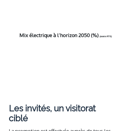
Mix électrique à l’horizon 2050 (%)
(source RTE)
Les invités, un visitorat
ciblé
La promotion est effectuée auprès de tous les